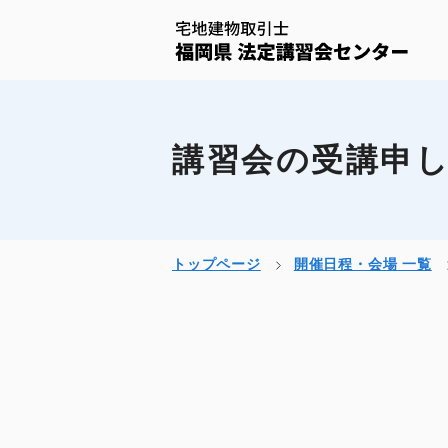
講習会の受講申
トップページ
開催日程・会場 一覧